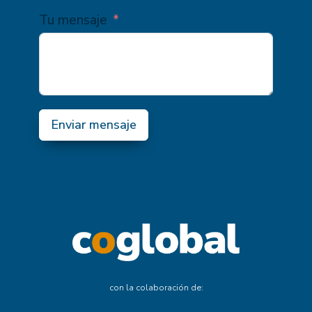
Tu mensaje
Enviar mensaje
con la colaboración de: