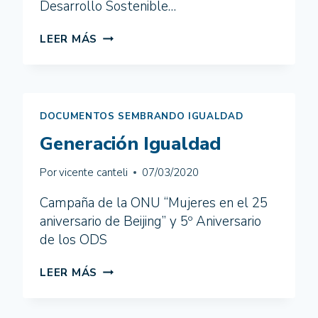
Desarrollo Sostenible…
EL
LEER MÁS
ODS
5
A
DEBATE
EN
DOCUMENTOS SEMBRANDO IGUALDAD
ARRIATE
Generación Igualdad
Por
vicente canteli
07/03/2020
Campaña de la ONU “Mujeres en el 25
aniversario de Beijing” y 5º Aniversario
de los ODS
GENERACIÓN
LEER MÁS
IGUALDAD