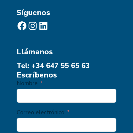
Síguenos
Facebook
Instagram
LinkedIn
Llámanos
Tel: +34 647 55 65 63
Escríbenos
Nombre
Correo electrónico