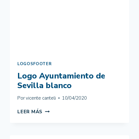
LOGOSFOOTER
Logo Ayuntamiento de
Sevilla blanco
Por
vicente canteli
10/04/2020
LOGO
LEER MÁS
AYUNTAMIENTO
DE
SEVILLA
BLANCO