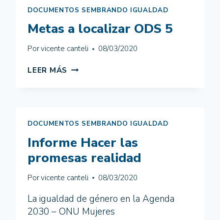
DOCUMENTOS SEMBRANDO IGUALDAD
Metas a localizar ODS 5
Por
vicente canteli
08/03/2020
METAS
LEER MÁS
A
LOCALIZAR
ODS
5
DOCUMENTOS SEMBRANDO IGUALDAD
Informe Hacer las
promesas realidad
Por
vicente canteli
08/03/2020
La igualdad de género en la Agenda
2030 – ONU Mujeres