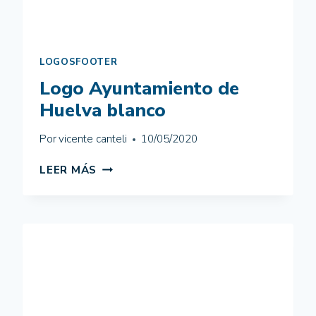
LOGOSFOOTER
Logo Ayuntamiento de
Huelva blanco
Por
vicente canteli
10/05/2020
LOGO
LEER MÁS
AYUNTAMIENTO
DE
HUELVA
BLANCO