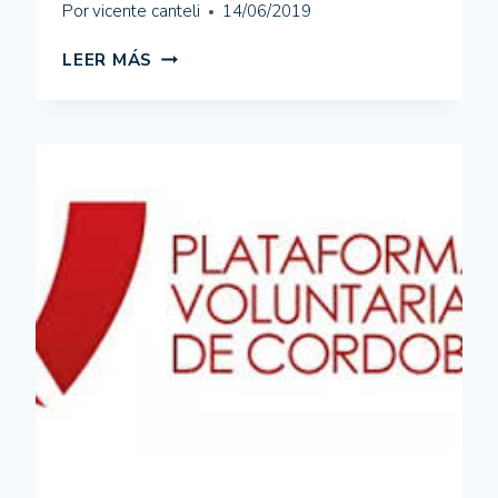
Por
vicente canteli
14/06/2019
LOGO
LEER MÁS
PLATAFORMA
DEL
VOLUNTARIADO
DE
MÁLAGA