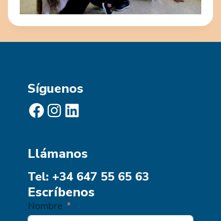
Síguenos
Facebook
Instagram
LinkedIn
Llámanos
Tel: +34 647 55 65 63
Escríbenos
Nombre