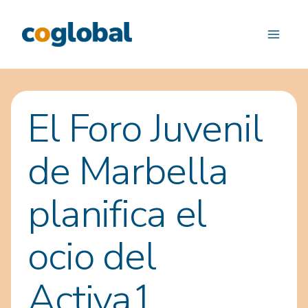
Saltar
al
contenido
El Foro Juvenil
de Marbella
planifica el
ocio del
Activa1