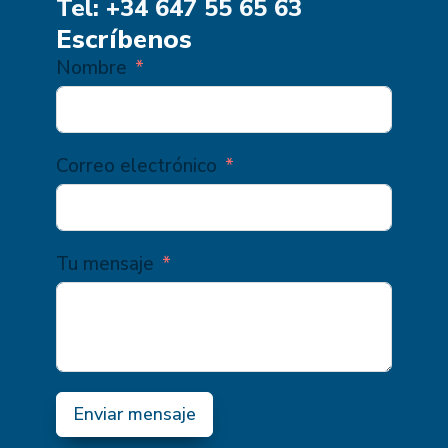
Tel: +34 647 55 65 63
Escríbenos
Nombre
Correo electrónico
Tu mensaje
Enviar mensaje