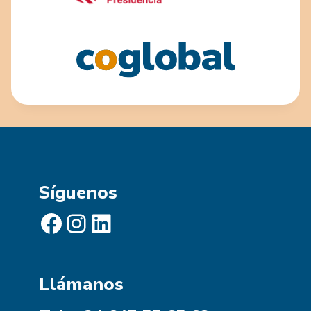
Síguenos
Facebook
Instagram
LinkedIn
Llámanos