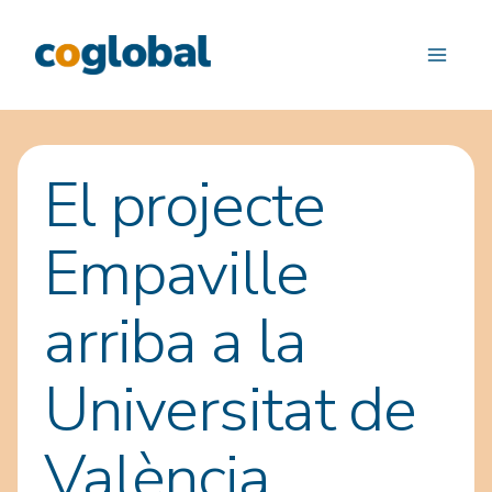
Saltar
al
contenido
El projecte
Empaville
arriba a la
Universitat de
València