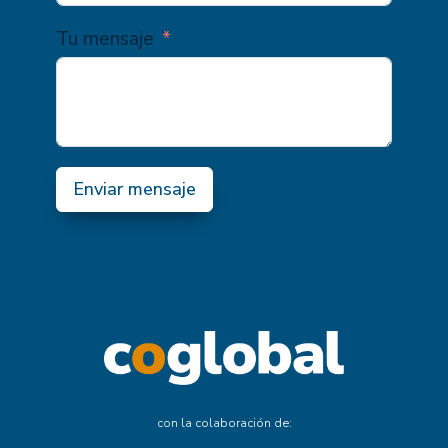
Tu mensaje
Enviar mensaje
con la colaboración de: