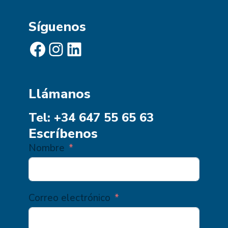
Síguenos
Facebook
Instagram
LinkedIn
Llámanos
Tel: +34 647 55 65 63
Escríbenos
Nombre
Correo electrónico