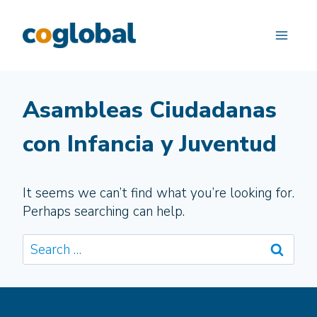
Skip
to
content
Asambleas Ciudadanas
con Infancia y Juventud
It seems we can’t find what you’re looking for.
Perhaps searching can help.
Search
for: