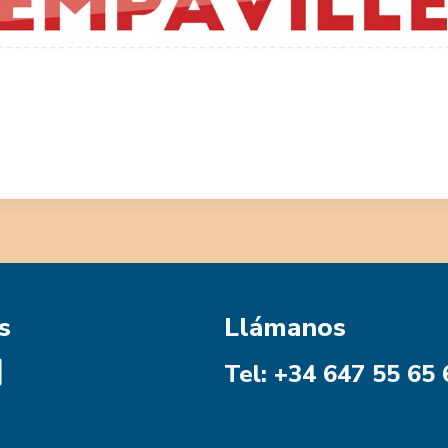
s
Llámanos
Tel: +34 647 55 65 