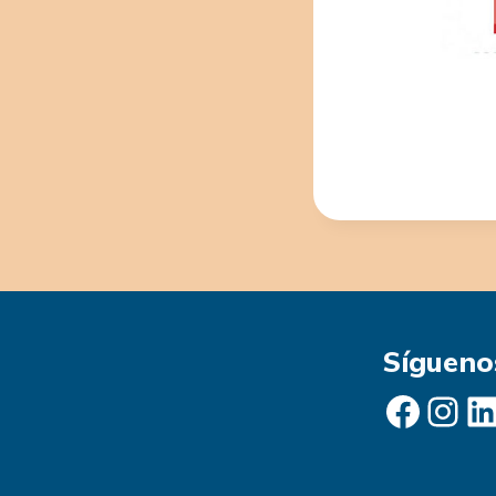
Sígueno
Facebook
Instagram
LinkedIn