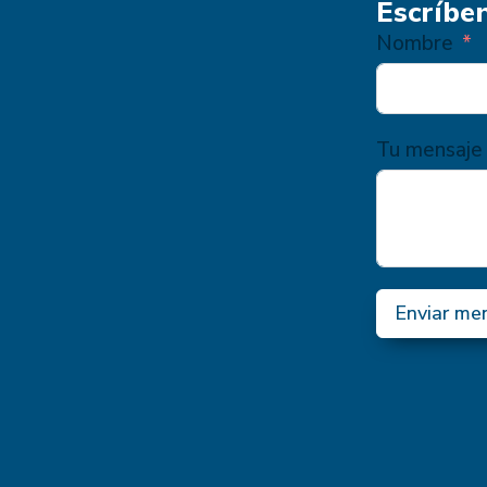
Escríbe
Nombre
Tu mensaje
Enviar me