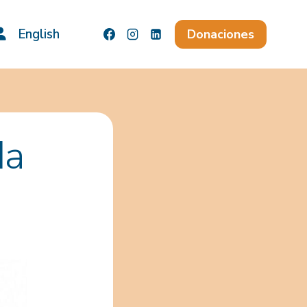
English
Donaciones
da