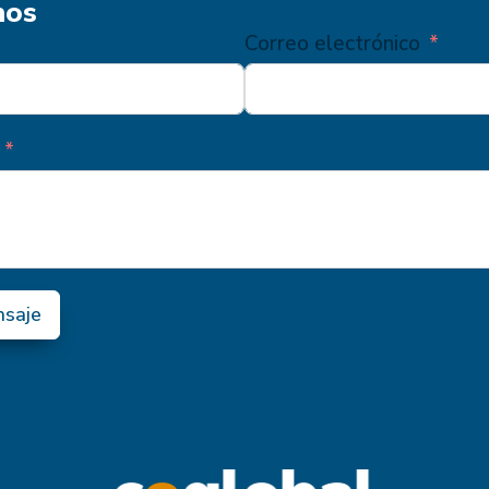
nos
Correo electrónico
nsaje