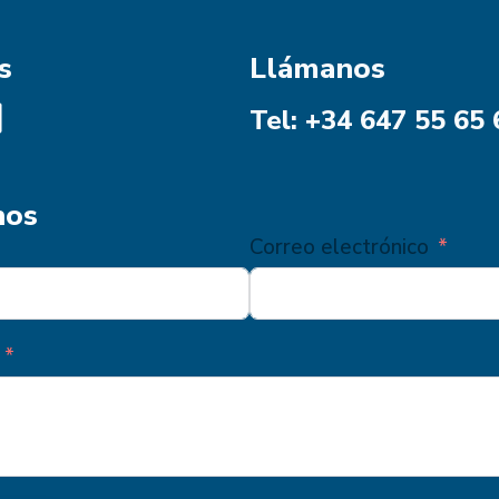
s
Llámanos
Tel: +34 647 55 65 
nos
Correo electrónico