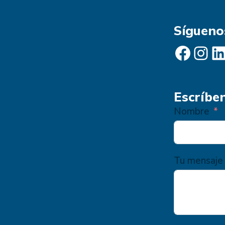
Sígueno
Facebook
Instagram
LinkedIn
Escríbe
Nombre
Tu mensaje