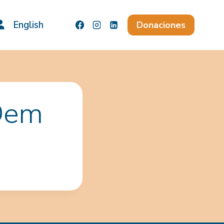
English
Donaciones
4Dem