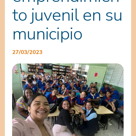
to juvenil en su
municipio
27/03/2023