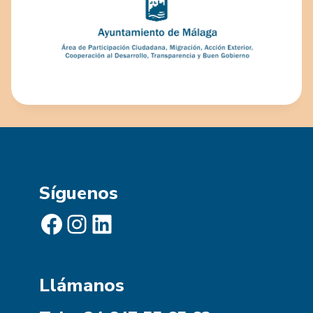
Síguenos
Facebook
Instagram
LinkedIn
Llámanos