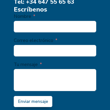
Tel: +34 647 55 65 63
Escríbenos
Nombre
Correo electrónico
Tu mensaje
Enviar mensaje