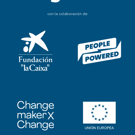
con la colaboración de: