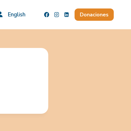
English
Donaciones
5