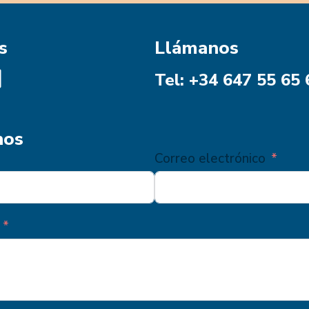
s
Llámanos
Tel: +34 647 55 65 
nos
Correo electrónico