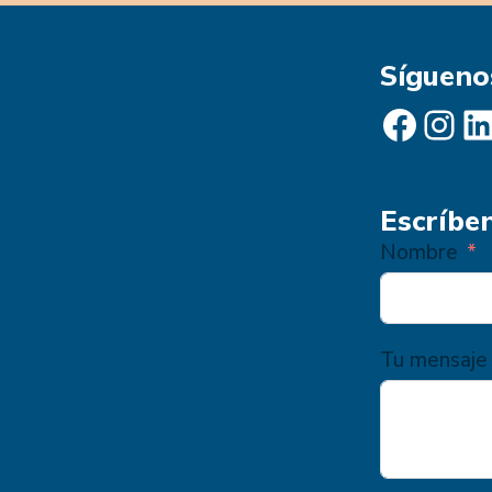
Sígueno
Facebook
Instagram
LinkedIn
Escríbe
Nombre
Tu mensaje