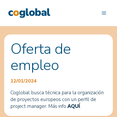
Saltar
al
contenido
Oferta de
empleo
12/01/2024
Coglobal busca técnica para la organización
de proyectos europeos con un perfil de
project manager. Más info
AQUÍ
.