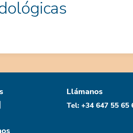
dológicas
s
Llámanos
Tel: +34 647 55 65 
nos