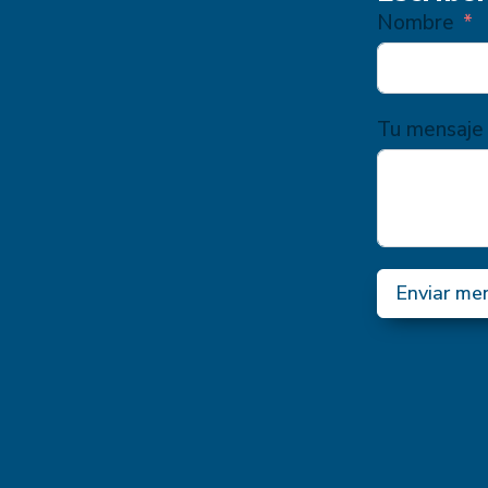
Nombre
Tu mensaje
Enviar me