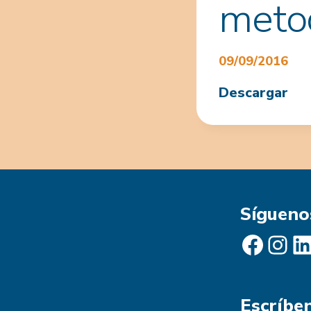
meto
09/09/2016
Descargar
Sígueno
Facebook
Instagram
LinkedIn
Escríbe