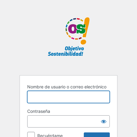
Acceder
Nombre de usuario o correo electrónico
Contraseña
Recuérdame