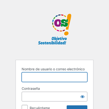
Acceder
Nombre de usuario o correo electrónico
Contraseña
Recuérdame