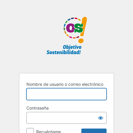
Acceder
Nombre de usuario o correo electrónico
Contraseña
Recuérdame