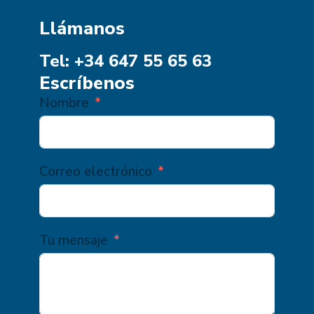
Llámanos
Tel: +34 647 55 65 63
Escríbenos
Nombre
Correo electrónico
Tu mensaje