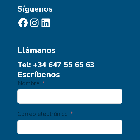
Síguenos
Facebook
Instagram
LinkedIn
Llámanos
Tel: +34 647 55 65 63
Escríbenos
Nombre
Correo electrónico