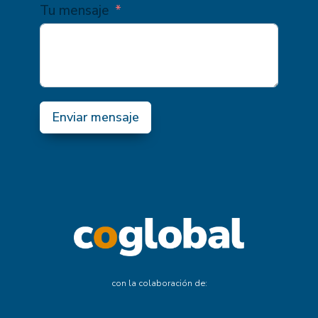
Tu mensaje
Enviar mensaje
con la colaboración de: