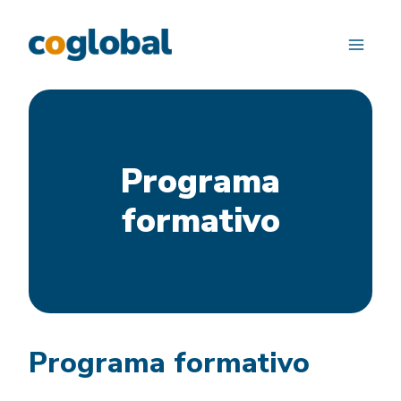
Saltar
al
contenido
Programa
formativo
Programa formativo