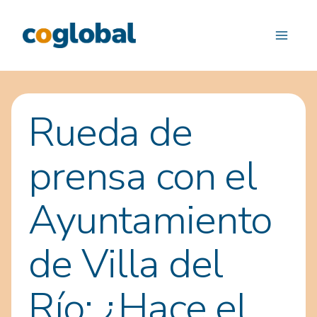
Saltar
al
contenido
Rueda de
prensa con el
Ayuntamiento
de Villa del
Río: ¿Hace el