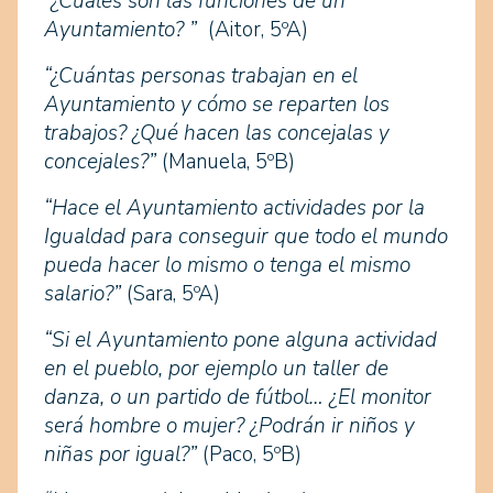
“¿Cuáles son las funciones de un
Ayuntamiento? ”
(Aitor, 5ºA)
“¿Cuántas personas trabajan en el
Ayuntamiento y cómo se reparten los
trabajos? ¿Qué hacen las concejalas y
concejales?”
(Manuela, 5ºB)
“Hace el Ayuntamiento actividades por la
Igualdad para conseguir que todo el mundo
pueda hacer lo mismo o tenga el mismo
salario?”
(Sara, 5ºA)
“Si el Ayuntamiento pone alguna actividad
en el pueblo, por ejemplo un taller de
danza, o un partido de fútbol… ¿El monitor
será hombre o mujer? ¿Podrán ir niños y
niñas por igual?”
(Paco, 5ºB)