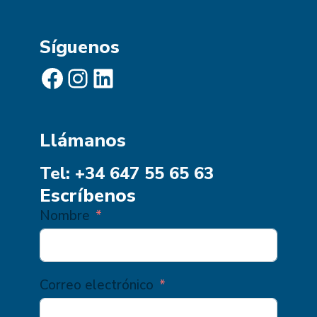
Síguenos
Facebook
Instagram
LinkedIn
Llámanos
Tel: +34 647 55 65 63
Escríbenos
Nombre
Correo electrónico