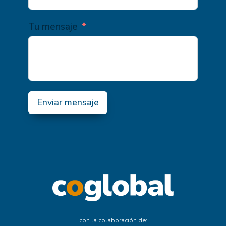
Tu mensaje
Enviar mensaje
con la colaboración de: