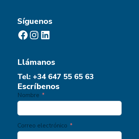
Síguenos
Facebook
Instagram
LinkedIn
Llámanos
Tel: +34 647 55 65 63
Escríbenos
Nombre
Correo electrónico