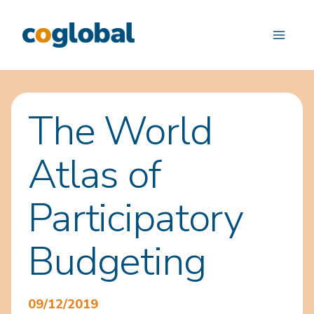
Saltar
al
contenido
The World
Atlas of
Participatory
Budgeting
09/12/2019