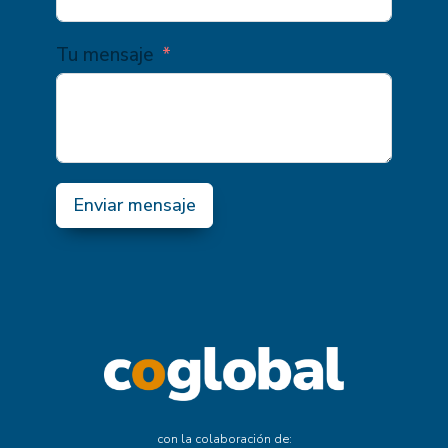
Tu mensaje
Enviar mensaje
con la colaboración de: