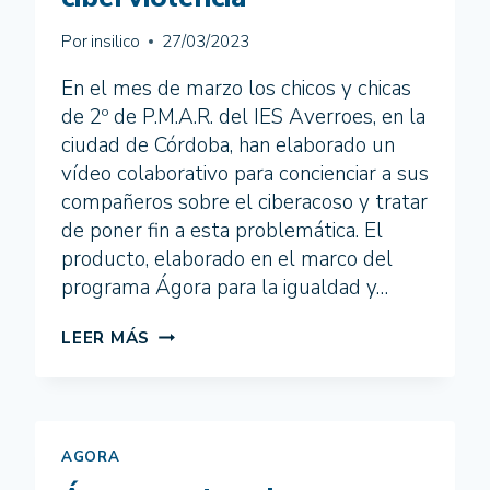
Por
insilico
27/03/2023
En el mes de marzo los chicos y chicas
de 2º de P.M.A.R. del IES Averroes, en la
ciudad de Córdoba, han elaborado un
vídeo colaborativo para concienciar a sus
compañeros sobre el ciberacoso y tratar
de poner fin a esta problemática. El
producto, elaborado en el marco del
programa Ágora para la igualdad y…
“NO
LEER MÁS
DEJES
QUE
NADIE
TE
CONTROLE
AGORA
O