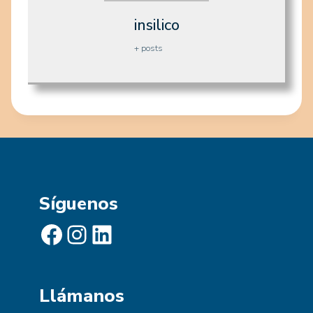
insilico
+ posts
Síguenos
Facebook
Instagram
LinkedIn
Llámanos