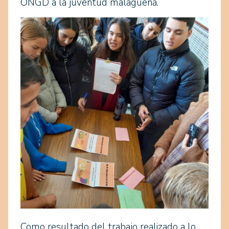
ONGD a la juventud malagueña.
Como resultado del trabajo realizado a lo