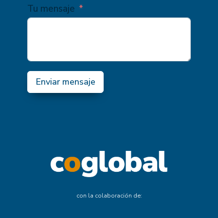
Tu mensaje
Enviar mensaje
con la colaboración de: