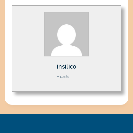
insilico
+ posts