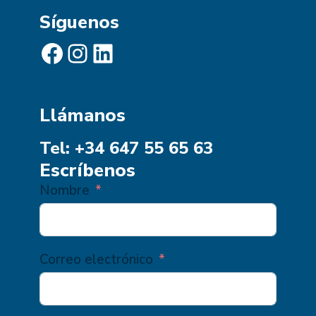
Síguenos
Facebook
Instagram
LinkedIn
Llámanos
Tel: +34 647 55 65 63
Escríbenos
Nombre
Correo electrónico