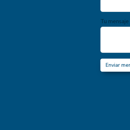
Tu mensaje
Enviar me