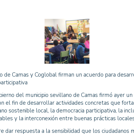
 de Camas y Coglobal firman un acuerdo para desarroll
articipativa
bierno del municipio sevillano de Camas firmó ayer un
n el fin de desarrollar actividades concretas que forta
o sostenible local, la democracia participativa, la incl
bles y la interconexión entre buenas prácticas locales
re dar respuesta a la sensibilidad que los ciudadanos 