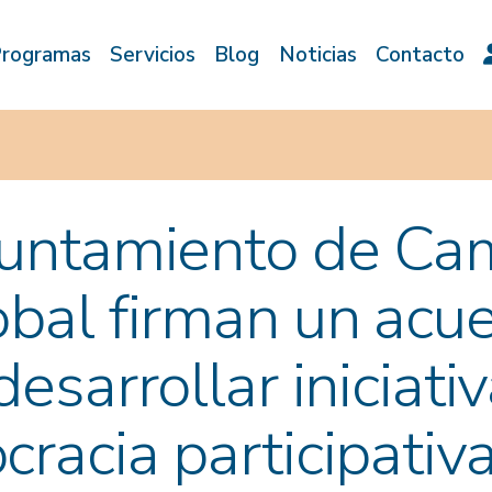
rogramas
Servicios
Blog
Noticias
Contacto
yuntamiento de Ca
bal firman un acu
desarrollar iniciati
racia participativ