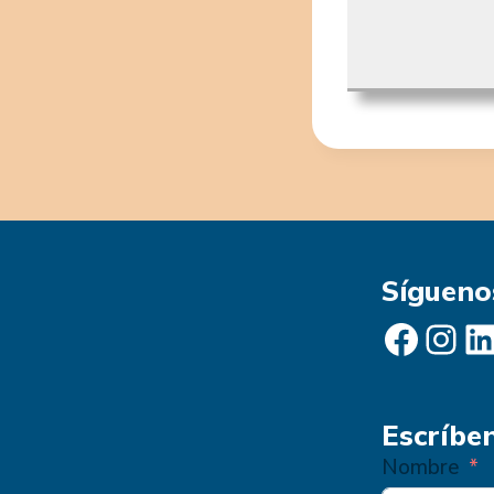
Sígueno
Facebook
Instagram
LinkedIn
Escríbe
Nombre