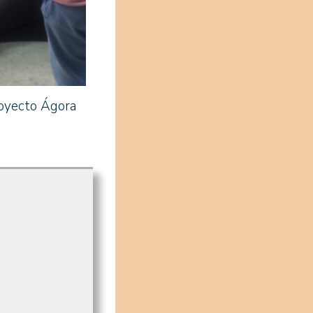
royecto Ágora