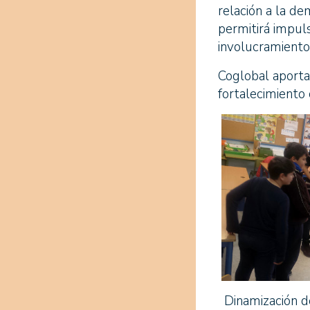
relación a la de
permitirá impul
involucramiento 
Coglobal aporta
fortalecimiento 
Dinamización de