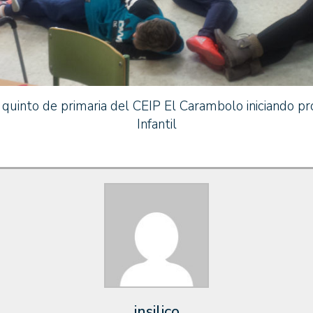
 quinto de primaria del CEIP El Carambolo iniciando p
Infantil
insilico