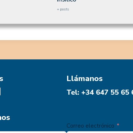
+ posts
s
Llámanos
Tel: +34 647 55 65 
nos
Correo electrónico