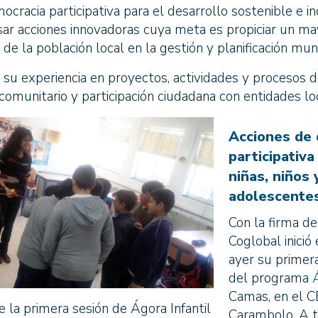
mocracia participativa para el desarrollo sostenible e in
sar acciones innovadoras cuya meta es propiciar un ma
de la población local en la gestión y planificación muni
 su experiencia en proyectos, actividades y procesos 
comunitario y participación ciudadana con entidades lo
Acciones de
participativa 
niñas, niños 
adolescente
Con la firma de
Coglobal inició 
ayer su primer
del programa
Camas, en el C
 la primera sesión de Ágora Infantil
Carambolo. A t