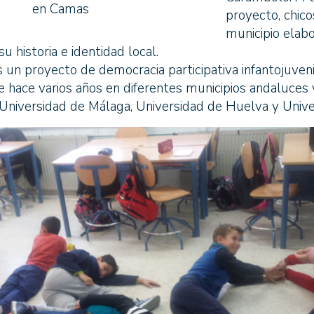
en Camas
proyecto, chico
municipio elab
 historia e identidad local.
es un proyecto de democracia participativa infantojuve
e hace varios años en diferentes municipios andaluces 
Universidad de Málaga, Universidad de Huelva y Unive