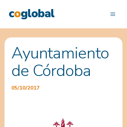
Saltar
al
contenido
Ayuntamiento
de Córdoba
05/10/2017