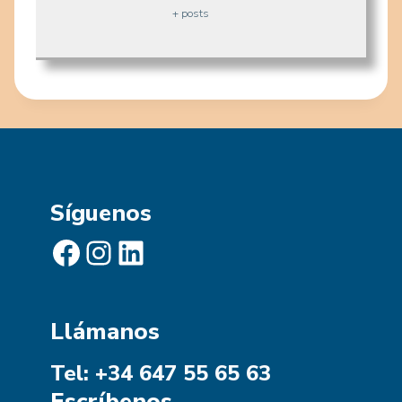
+ posts
Síguenos
Facebook
Instagram
LinkedIn
Llámanos
Tel: +34 647 55 65 63
Escríbenos