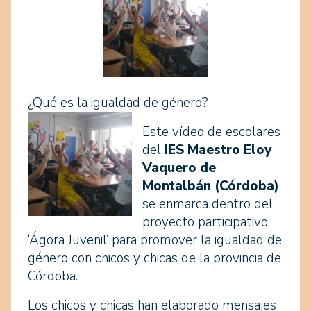
¿Qué es la igualdad de género?
Este vídeo de escolares
del
IES Maestro Eloy
Vaquero de
Montalbán (Córdoba)
se enmarca dentro del
proyecto participativo
‘Ágora Juvenil’ para promover la igualdad de
género con chicos y chicas de la provincia de
Córdoba.
Los chicos y chicas han elaborado mensajes