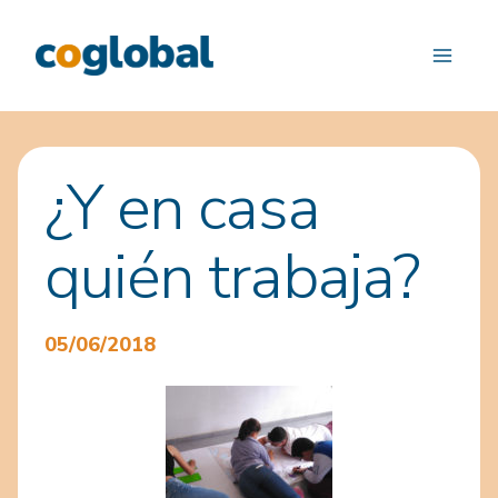
Saltar
al
contenido
¿Y en casa
quién trabaja?
05/06/2018