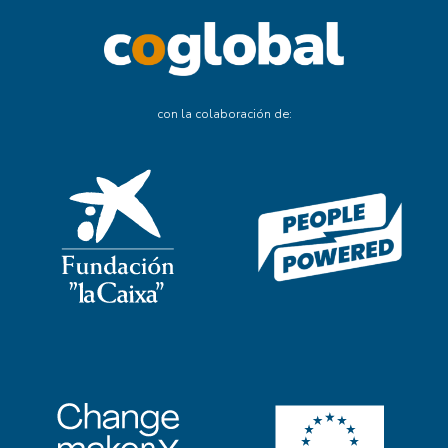
con la colaboración de: