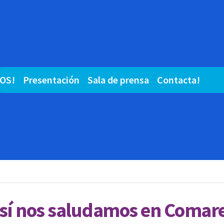
OS!
Presentación
Sala de prensa
Contacta!
 así nos saludamos en Comar