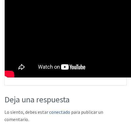
Deja una respuesta
Lo siento, debes estar
conectado
para publicar un
comentario.