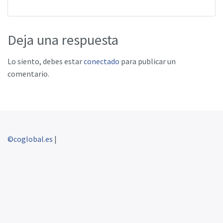
Deja una respuesta
Lo siento, debes estar
conectado
para publicar un
comentario.
©coglobal.es
|