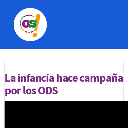
La infancia hace campaña
por los ODS