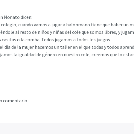
ón Nonato dicen:
o colegio, cuando vamos a jugar a balonmano tiene que haber un mín
dole al resto de niños y niñas del cole que somos libres, y jugamo
s casitas o la comba. Todos jugamos a todos los juegos.
 el día de la mujer hacemos un taller en el que todas y todos apre
amos la igualdad de género en nuestro cole, creemos que lo est
un comentario.