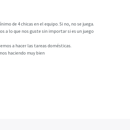
imo de 4 chicas en el equipo. Si no, no se juega.
s a lo que nos guste sin importar si es un juego
ndemos a hacer las tareas domésticas.
amos haciendo muy bien