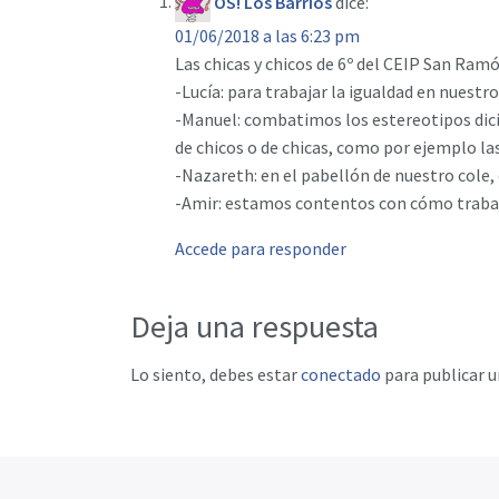
OS! Los Barrios
dice:
01/06/2018 a las 6:23 pm
Las chicas y chicos de 6º del CEIP San Ram
-Lucía: para trabajar la igualdad en nuestr
-Manuel: combatimos los estereotipos dicién
de chicos o de chicas, como por ejemplo la
-Nazareth: en el pabellón de nuestro cole,
-Amir: estamos contentos con cómo trabaj
Accede para responder
Deja una respuesta
Lo siento, debes estar
conectado
para publicar 