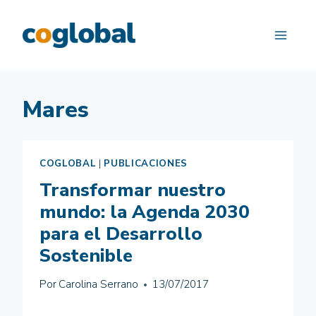
Saltar
al
contenido
Mares
COGLOBAL
|
PUBLICACIONES
Transformar nuestro
mundo: la Agenda 2030
para el Desarrollo
Sostenible
Por
Carolina Serrano
13/07/2017