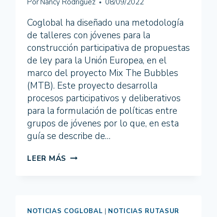
Por
Nancy Rodríguez
08/09/2022
Coglobal ha diseñado una metodología
de talleres con jóvenes para la
construcción participativa de propuestas
de ley para la Unión Europea, en el
marco del proyecto Mix The Bubbles
(MTB). Este proyecto desarrolla
procesos participativos y deliberativos
para la formulación de políticas entre
grupos de jóvenes por lo que, en esta
guía se describe de…
GUÍA
LEER MÁS
METODOLÓGICA
PARA
LA
CONSTRUCCIÓN
PARTICIPATIVA
NOTICIAS COGLOBAL
|
NOTICIAS RUTASUR