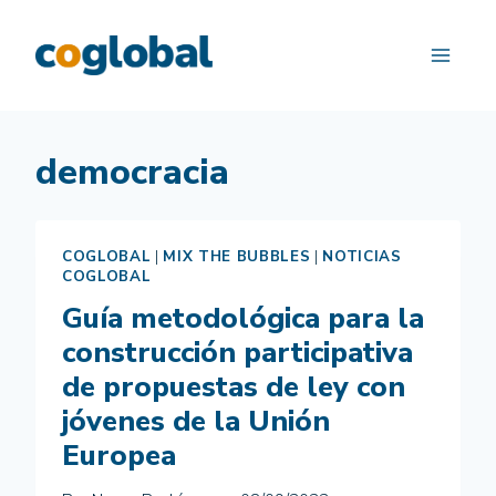
Saltar
al
contenido
democracia
COGLOBAL
|
MIX THE BUBBLES
|
NOTICIAS
COGLOBAL
Guía metodológica para la
construcción participativa
de propuestas de ley con
jóvenes de la Unión
Europea