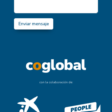
Enviar mensaje
con la colaboración de: