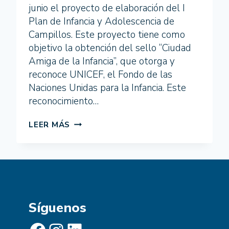
junio el proyecto de elaboración del I
Plan de Infancia y Adolescencia de
Campillos. Este proyecto tiene como
objetivo la obtención del sello “Ciudad
Amiga de la Infancia”, que otorga y
reconoce UNICEF, el Fondo de las
Naciones Unidas para la Infancia. Este
reconocimiento…
COGLOBAL
LEER MÁS
ACOMPAÑA
AL
AYUNTAMIENTO
DE
CAMPILLOS
EN
EL
Síguenos
PROYECTO
PARA