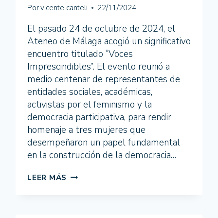
GÉNERO”
Por
vicente canteli
22/11/2024
El pasado 24 de octubre de 2024, el
Ateneo de Málaga acogió un significativo
encuentro titulado “Voces
Imprescindibles”. El evento reunió a
medio centenar de representantes de
entidades sociales, académicas,
activistas por el feminismo y la
democracia participativa, para rendir
homenaje a tres mujeres que
desempeñaron un papel fundamental
en la construcción de la democracia…
LAS
LEER MÁS
VOCES
IMPRESCINDIBLES
DE
LAS