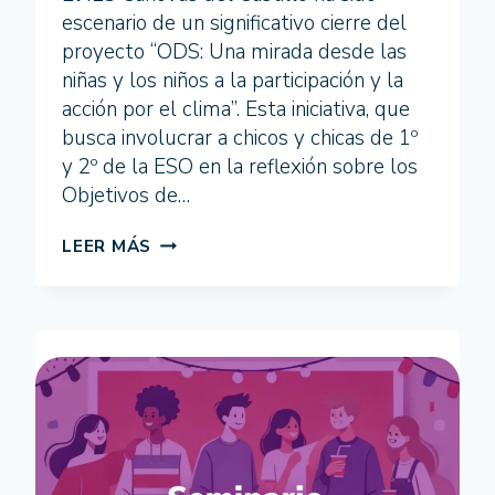
escenario de un significativo cierre del
proyecto “ODS: Una mirada desde las
niñas y los niños a la participación y la
acción por el clima”. Esta iniciativa, que
busca involucrar a chicos y chicas de 1º
y 2º de la ESO en la reflexión sobre los
Objetivos de…
ESCOLARES
LEER MÁS
DEL
IES
CÁNOVAS
DEL
CASTILLO
ALZAN
LA
VOZ
POR
EL