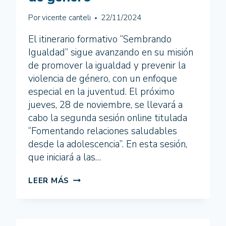
Por
vicente canteli
22/11/2024
El itinerario formativo “Sembrando
Igualdad” sigue avanzando en su misión
de promover la igualdad y prevenir la
violencia de género, con un enfoque
especial en la juventud. El próximo
jueves, 28 de noviembre, se llevará a
cabo la segunda sesión online titulada
“Fomentando relaciones saludables
desde la adolescencia”. En esta sesión,
que iniciará a las…
“SEMBRANDO
LEER MÁS
IGUALDAD”
LLEGA
A
SEVILLA