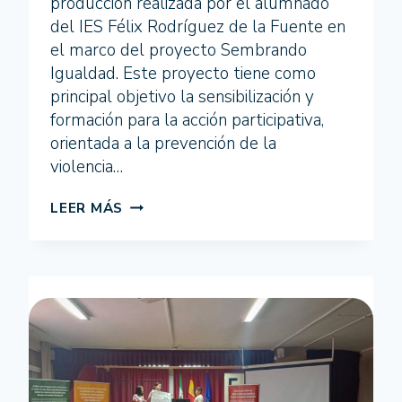
producción realizada por el alumnado
del IES Félix Rodríguez de la Fuente en
el marco del proyecto Sembrando
Igualdad. Este proyecto tiene como
principal objetivo la sensibilización y
formación para la acción participativa,
orientada a la prevención de la
violencia…
PRESENTACIÓN
LEER MÁS
DEL
VIDEO
“SEMBRANDO
IGUALDAD”