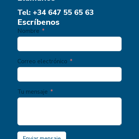
Tel: +34 647 55 65 63
Escríbenos
Nombre
Correo electrónico
Tu mensaje
Enviar mensaje