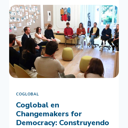
MUJERES
EN
LA
CONSTRUCCIÓN
DEMOCRÁTICA
COGLOBAL
Coglobal en
Changemakers for
Democracy: Construyendo