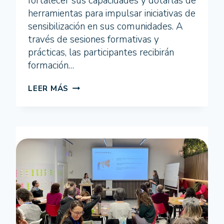
fortalecer sus capacidades y dotarlas de
herramientas para impulsar iniciativas de
sensibilización en sus comunidades. A
través de sesiones formativas y
prácticas, las participantes recibirán
formación…
ITINERARIO
LEER MÁS
FORMATIVO
SEMBRANDO
IGUALDAD
MÁLAGA
2025