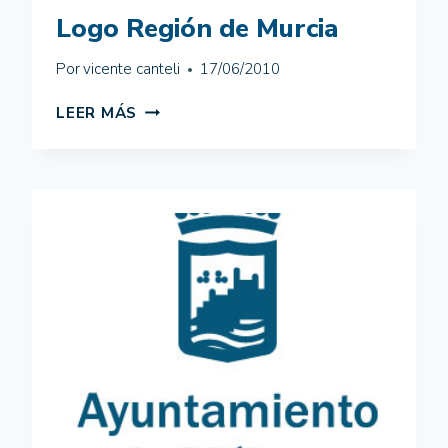
Logo Región de Murcia
Por
vicente canteli
17/06/2010
LOGO
LEER MÁS
REGIÓN
DE
MURCIA