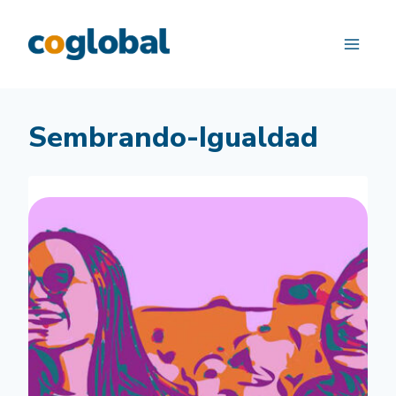
Saltar
al
contenido
Sembrando-Igualdad