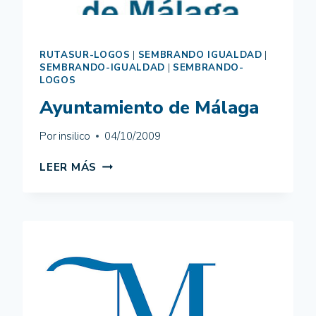
RUTASUR-LOGOS
|
SEMBRANDO IGUALDAD
|
SEMBRANDO-IGUALDAD
|
SEMBRANDO-
LOGOS
Ayuntamiento de Málaga
Por
insilico
04/10/2009
AYUNTAMIENTO
LEER MÁS
DE
MÁLAGA