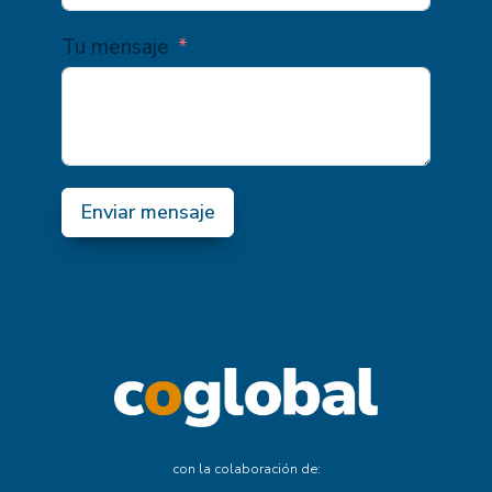
Tu mensaje
Enviar mensaje
con la colaboración de: