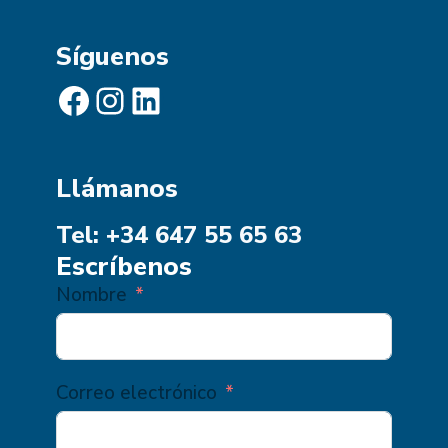
Síguenos
Facebook
Instagram
LinkedIn
Llámanos
Tel: +34 647 55 65 63
Escríbenos
Nombre
Correo electrónico