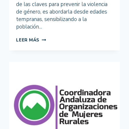
de las claves para prevenir la violencia
de género, es abordarla desde edades
tempranas, sensibilizando a la
población…
ITINERARIO
LEER MÁS
FORMATIVO
SEMBRANDO
IGUALDAD
EN
SEVILLA
2024