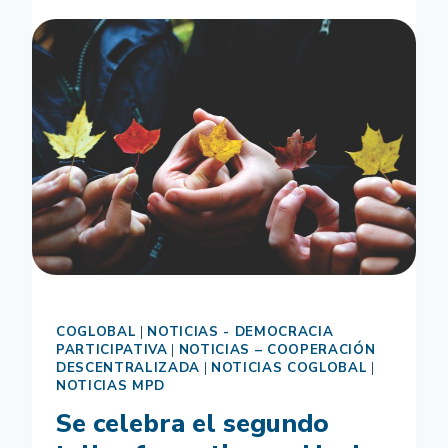
SIMPOSIO
INTERNACIONAL
SOBRE
LA
PARTICIPACIÓN
CIUDADANA
Y
COMUNITARIA
COGLOBAL
|
NOTICIAS - DEMOCRACIA
PARTICIPATIVA
|
NOTICIAS – COOPERACIÓN
DESCENTRALIZADA
|
NOTICIAS COGLOBAL
|
NOTICIAS MPD
Se celebra el segundo