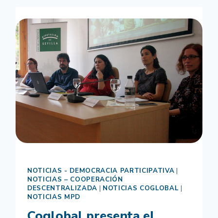
ONGDS
MÁLAGA.
MÁLAGA
2016
NOTICIAS - DEMOCRACIA PARTICIPATIVA
|
NOTICIAS – COOPERACIÓN
DESCENTRALIZADA
|
NOTICIAS COGLOBAL
|
NOTICIAS MPD
Coglobal presenta el