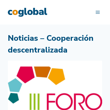
Saltar
al
contenido
Noticias – Cooperación
descentralizada