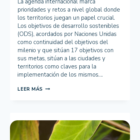
La agenda internacional marca
prioridades y retos a nivel global donde
los territorios juegan un papel crucial.
Los objetivos de desarrollo sostenibles
(ODS), acordados por Naciones Unidas
como continuidad del objetivos del
milenio y que sitúan 17 objetivos con
sus metas, sitúan a las ciudades y
territorios como claves para la
implementación de los mismos….
EL
LEER MÁS
FORO
ANDALUCÍA
SOLIDARIA
ABRE
UN
DEBATE
SOBRE