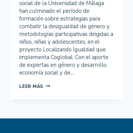
social de la Universidad de Málaga
han culminado el período de
formación sobre estrategias para
combatir la desigualdad de género y
metodologías participativas dirigidas a
niños, niñas y adolescentes, en el
proyecto Localizando Igualdad que
implementa Coglobal. Con el aporte
de expertas en género y desarrollo,
economía social y de…
UNIVERSITARIAS
LEER MÁS
DE
LA
UMA
EN
ALIANZA
CON
EL