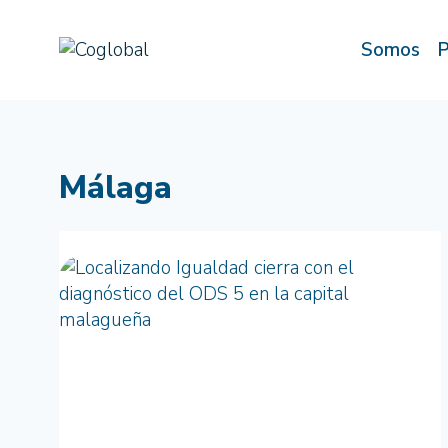
Saltar
al
Somos
P
contenido
Málaga