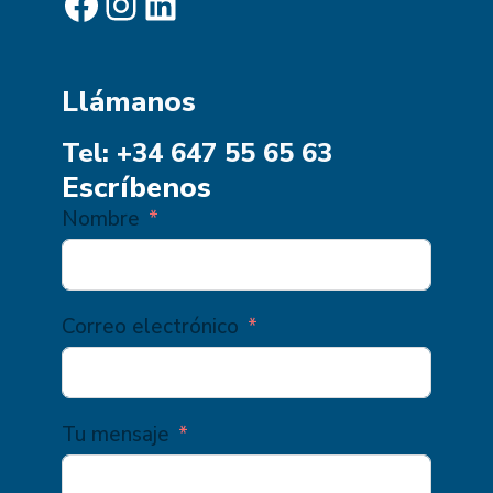
Facebook
Instagram
LinkedIn
Llámanos
Tel: +34 647 55 65 63
Escríbenos
Nombre
Correo electrónico
Tu mensaje