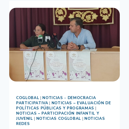
Y
ANDALUCÍA
CONSTATAN
QUE
LAS
REDES
DE
CONOCIMIENTO
PERMITEN
MEJORAR
LA
DEMOCRACIA
PARTICIPATIVA
COGLOBAL
|
NOTICIAS - DEMOCRACIA
PARTICIPATIVA
|
NOTICIAS – EVALUACIÓN DE
POLÍTICAS PÚBLICAS Y PROGRAMAS
|
NOTICIAS – PARTICIPACIÓN INFANTIL Y
JUVENIL
|
NOTICIAS COGLOBAL
|
NOTICIAS
REDES