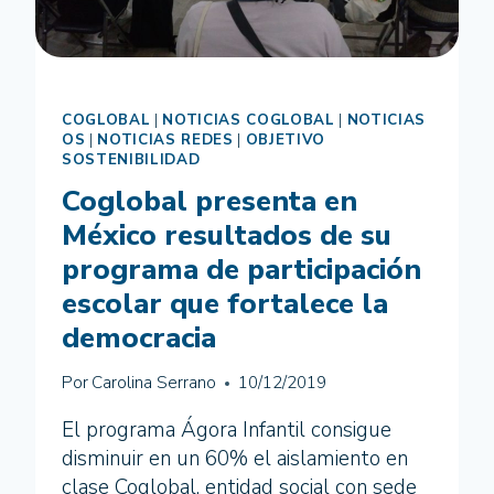
LA
VIOLENCIA
DE
GÉNERO
COGLOBAL
|
NOTICIAS COGLOBAL
|
NOTICIAS
OS
|
NOTICIAS REDES
|
OBJETIVO
SOSTENIBILIDAD
Coglobal presenta en
México resultados de su
programa de participación
escolar que fortalece la
democracia
Por
Carolina Serrano
10/12/2019
El programa Ágora Infantil consigue
disminuir en un 60% el aislamiento en
clase Coglobal, entidad social con sede