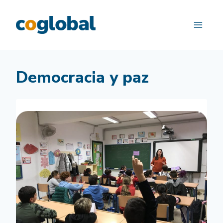
Saltar
al
contenido
Democracia y paz