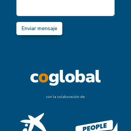
Enviar mensaje
con la colaboración de: