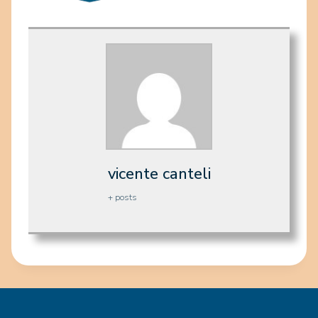
vicente canteli
+ posts