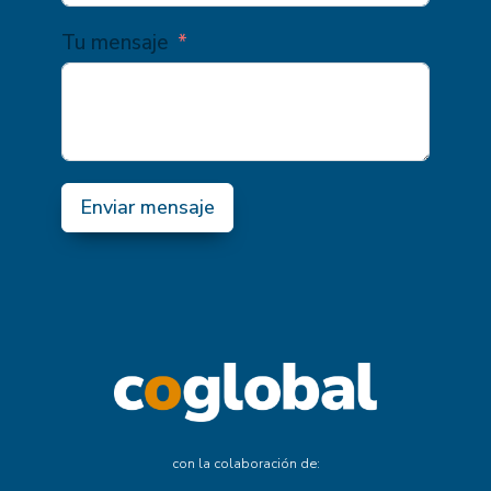
Tu mensaje
Enviar mensaje
con la colaboración de: