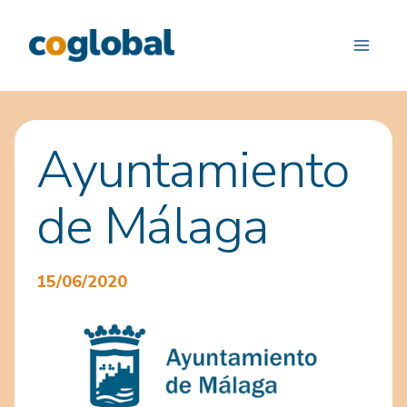
Saltar
al
contenido
Ayuntamiento
de Málaga
15/06/2020