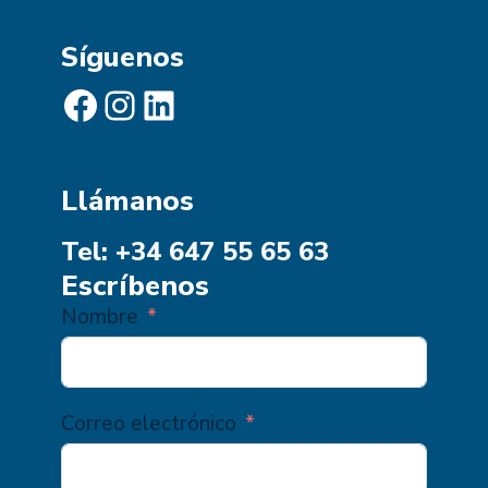
Síguenos
Facebook
Instagram
LinkedIn
Llámanos
Tel: +34 647 55 65 63
Escríbenos
Nombre
Correo electrónico