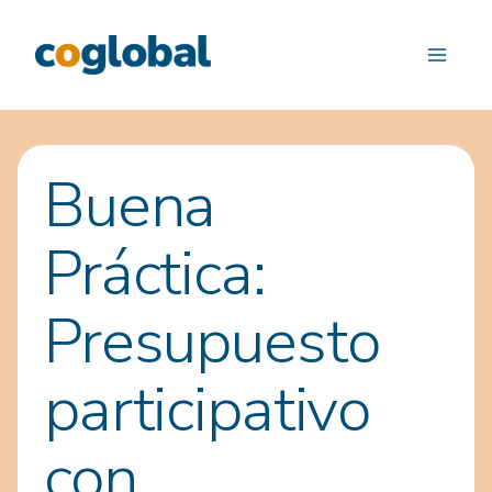
Saltar
al
contenido
Buena
Práctica:
Presupuesto
participativo
con