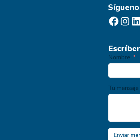
Sígueno
Facebook
Instagram
LinkedIn
Escríbe
Nombre
Tu mensaje
Enviar me