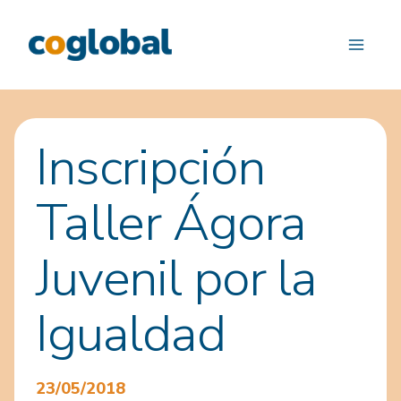
Saltar
al
contenido
Inscripción
Taller Ágora
Juvenil por la
Igualdad
23/05/2018