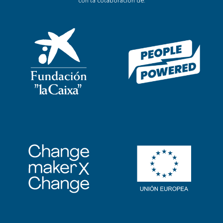
con la colaboración de: