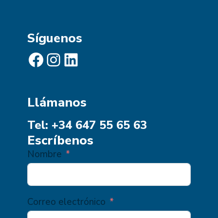
Síguenos
Facebook
Instagram
LinkedIn
Llámanos
Tel: +34 647 55 65 63
Escríbenos
Nombre
Correo electrónico