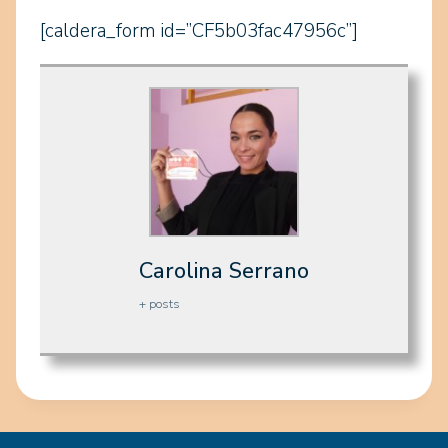
[caldera_form id=”CF5b03fac47956c”]
Carolina Serrano
+ posts